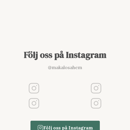
Följ oss på Instagram
@makalosahem
Följ oss på Instagram