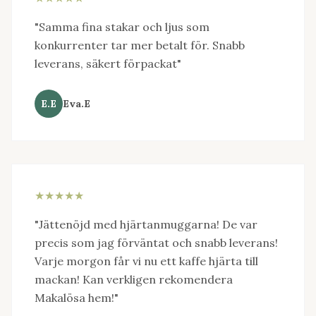
"Samma fina stakar och ljus som
konkurrenter tar mer betalt för. Snabb
leverans, säkert förpackat"
E.E
Eva.E
★★★★★
"Jättenöjd med hjärtanmuggarna! De var
precis som jag förväntat och snabb leverans!
Varje morgon får vi nu ett kaffe hjärta till
mackan! Kan verkligen rekomendera
Makalösa hem!"