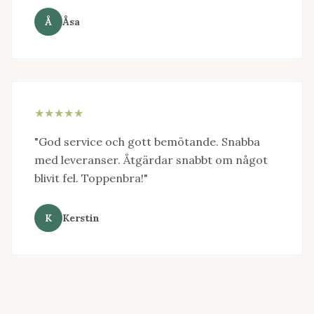
Å
Åsa
★★★★★
"God service och gott bemötande. Snabba
med leveranser. Åtgärdar snabbt om något
blivit fel. Toppenbra!"
K
Kerstin