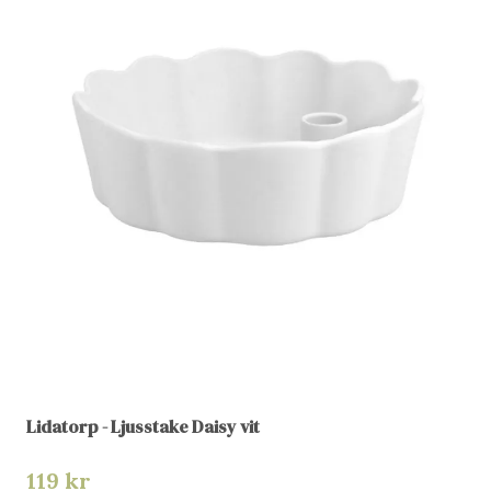
Lidatorp - Ljusstake Daisy vit
119 kr