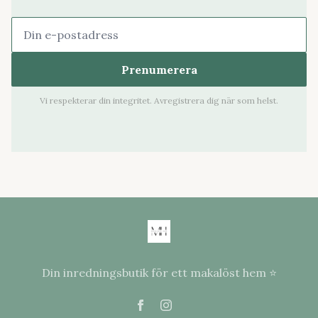
Prenumerera
Vi respekterar din integritet. Avregistrera dig när som helst.
Din inredningsbutik för ett makalöst hem ⭐