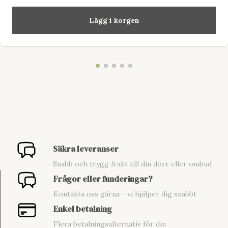
Lägg i korgen
Säkra leveranser
Snabb och trygg frakt till din dörr eller ombud
Frågor eller funderingar?
Kontakta oss gärna - vi hjälper dig snabbt
Enkel betalning
Flera betalningsalternativ för din