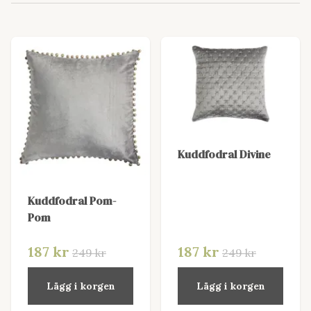
Kuddfodral Divine
Kuddfodral Pom-
Pom
187 kr
187 kr
249 kr
249 kr
Lägg i korgen
Lägg i korgen