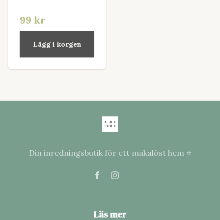
99 kr
Lägg i korgen
Din inredningsbutik för ett makalöst hem ⭐
Läs mer