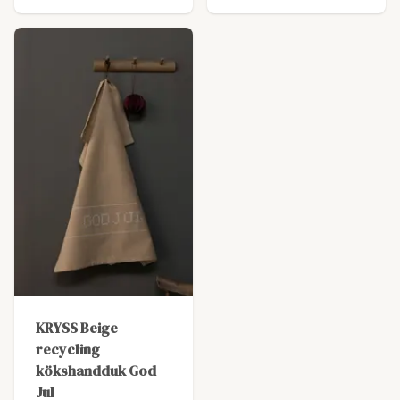
KRYSS Beige
recycling
kökshandduk God
Jul