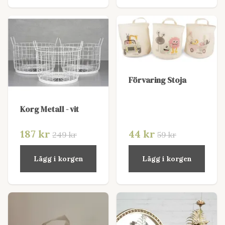
Förvaring Stoja
Korg Metall - vit
187 kr
44 kr
249 kr
59 kr
Lägg i korgen
Lägg i korgen