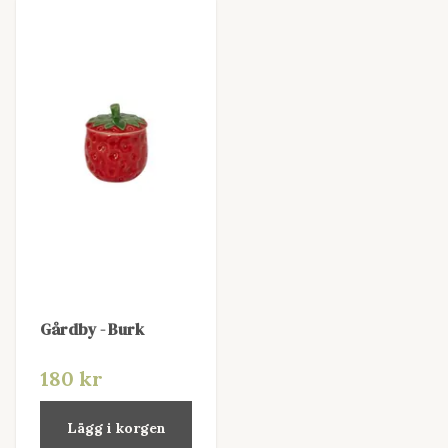
Gårdby - Burk
180 kr
Lägg i korgen