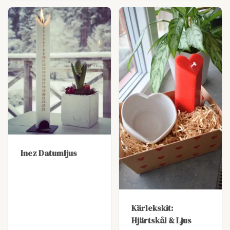
Inez Datumljus
Kärlekskit:
Hjärtskål & Ljus