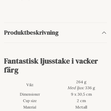
Produktbeskrivning
Fantastisk ljusstake i vacker
färg
264 g
Vikt
Med ljus:
336 g
Dimensioner
9 x 30,5 cm
Cup size
2 cm
Material
Metall