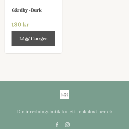
Gårdby - Burk
180 kr
Lägg i korgen
Din inredningsbutik för ett makalöst hem ⭐