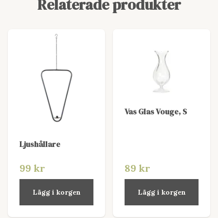
Relaterade produkter
Vas Glas Vouge, S
Ljushållare
99 kr
89 kr
Lägg i korgen
Lägg i korgen