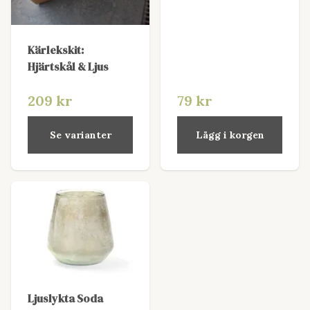
Kärlekskit:
Hjärtskål & Ljus
209 kr
79 kr
Se varianter
Lägg i korgen
Ljuslykta Soda