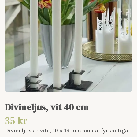
Divineljus, vit 40 cm
35 kr
Divineljus är vita, 19 x 19 mm smala, fyrkantiga