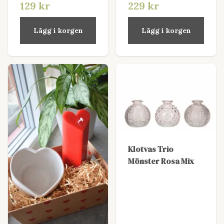
129 kr
229 kr
Lägg i korgen
Lägg i korgen
Klotvas Trio
Mönster Rosa Mix