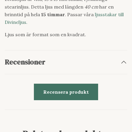
stearinljus. Detta ljus med längden
40 cm
har en
brinntid på hela
15 timmar
. Passar våra
ljusstakar till
Divineljus.
Ljus som är format som en kvadrat.
Recensioner
Recensera produkt