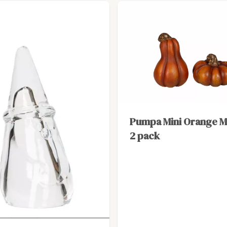
Pumpa Mini Orange M
2 pack