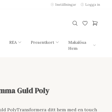
Inställningar
Logga in
REA
Presentkort
Makalösa
Hem
omma Guld Poly
uld PolyTransformera ditt hem med en touch