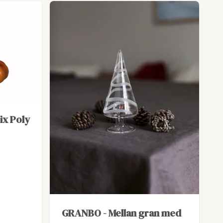
ix Poly
GRANBO - Mellan gran med