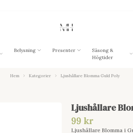
Belysning
Presenter
Säsong &
Högtider
Hem
Kategorier
Ljushållare Blomma Guld Poly
Ljushållare Bl
99 kr
Ljushållare Blomma i G