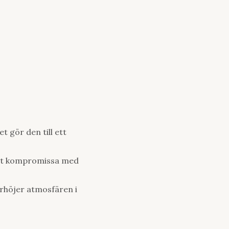
 gör den till ett
 att kompromissa med
örhöjer atmosfären i