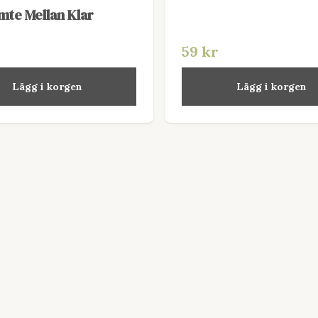
mte Mellan Klar
59 kr
Lägg i korgen
Lägg i korgen