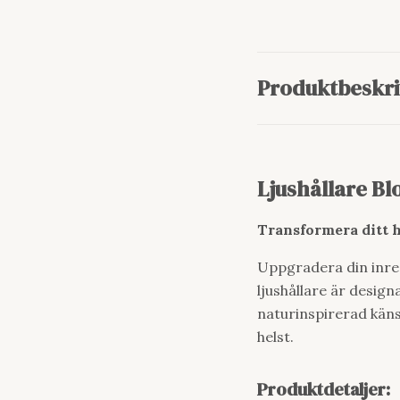
Produktbeskri
Ljushållare Bl
Transformera ditt h
Uppgradera din inred
ljushållare är design
naturinspirerad käns
helst.
Produktdetaljer: