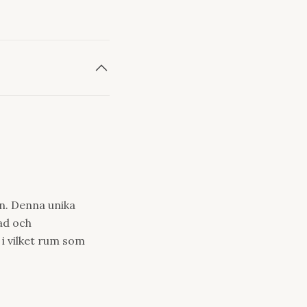
n. Denna unika
rad och
i vilket rum som