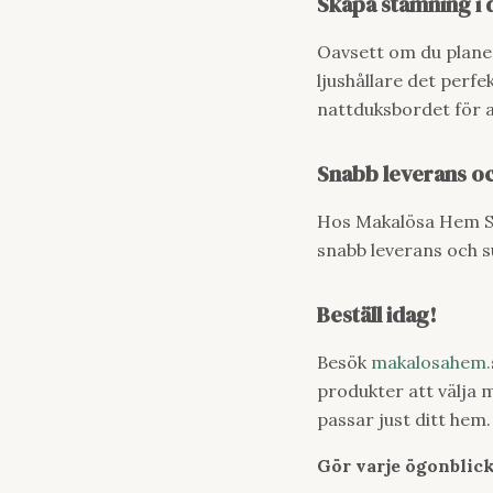
Skapa stämning i 
Oavsett om du planera
ljushållare det perfe
nattduksbordet för 
Snabb leverans o
Hos Makalösa Hem Sve
snabb leverans och s
Beställ idag!
Besök
makalosahem.
produkter att välja 
passar just ditt hem.
Gör varje ögonblick