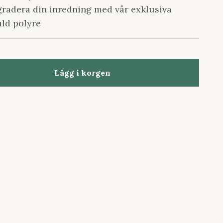
gradera din inredning med vår exklusiva
uld polyre
Lägg i korgen