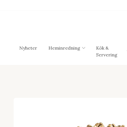
Nyheter
Heminredning
Kök &
Servering