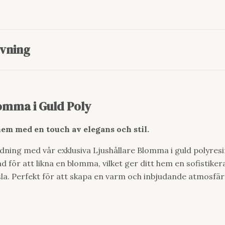
vning
omma i Guld Poly
em med en touch av elegans och stil.
ning med vår exklusiva Ljushållare Blomma i guld polyresi
ad för att likna en blomma, vilket ger ditt hem en sofistike
la. Perfekt för att skapa en varm och inbjudande atmosfär 