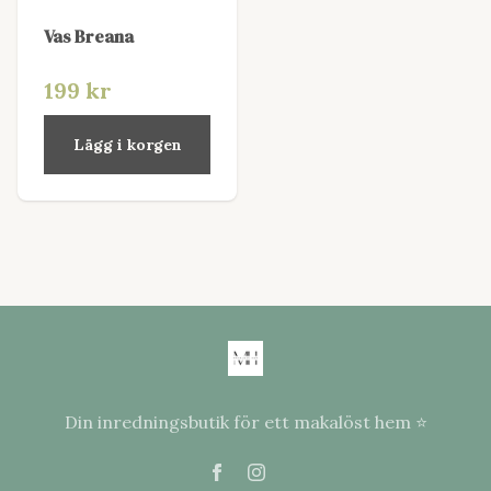
Vas Breana
199 kr
Lägg i korgen
Din inredningsbutik för ett makalöst hem ⭐