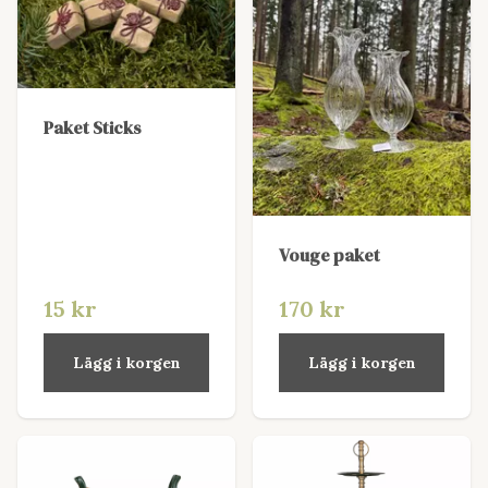
Paket Sticks
Vouge paket
15 kr
170 kr
Lägg i korgen
Lägg i korgen