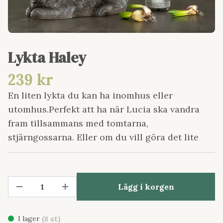
Lykta Haley
239 kr
En liten lykta du kan ha inomhus eller
utomhus.Perfekt att ha när Lucia ska vandra
fram tillsammans med tomtarna,
stjärngossarna. Eller om du vill göra det lite
Lägg i korgen
(
st)
I lager
8