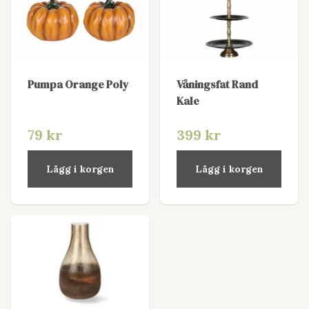
Pumpa Orange Poly
Våningsfat Rand
Kale
79 kr
399 kr
Lägg i korgen
Lägg i korgen