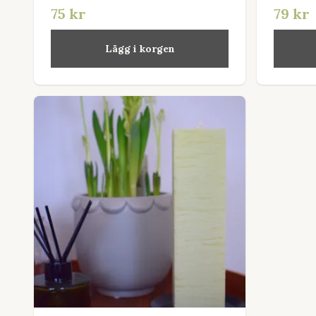
75 kr
79 kr
Lägg i korgen