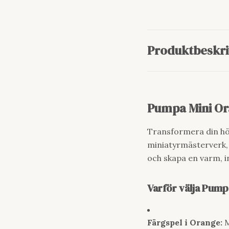
Produktbeskri
Pumpa Mini Ora
Transformera din hö
miniatyrmästerverk, 
och skapa en varm, i
Varför välja Pump
Färgspel i Orange:
M