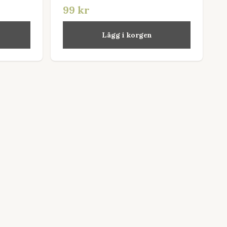
99 kr
Lägg i korgen