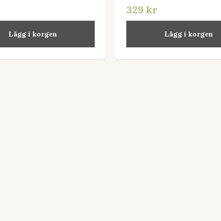
329 kr
Lägg i korgen
Lägg i korgen