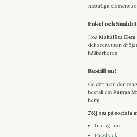
naturliga element so
Enkel och Snabb 
Hos
Makalösa Hem 
dekorera utan dröjsm
hållbarheten.
Beställ nu!
Ge ditt hem den magi
beställ din
Pumpa Mi
hem!
Följ oss på sociala 
Instagram
Facebook