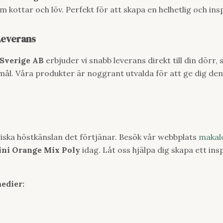
m kottar och löv. Perfekt för att skapa en helhetlig och in
Leverans
Sverige AB
erbjuder vi snabb leverans direkt till din dörr, 
ål. Våra produkter är noggrant utvalda för att ge dig den
ska höstkänslan det förtjänar. Besök vår webbplats
makal
ni Orange Mix Poly
idag. Låt oss hjälpa dig skapa ett insp
medier: