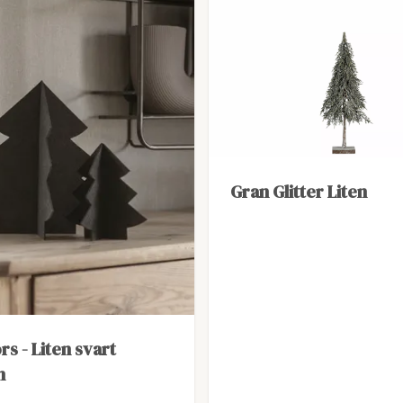
Gran Glitter Liten
rs - Liten svart
n