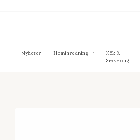
Nyheter
Heminredning
Kök &
Servering