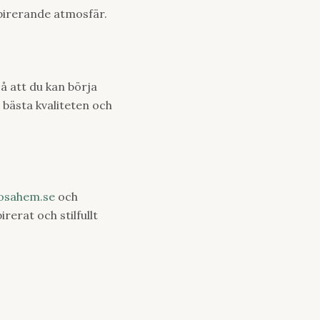
spirerande atmosfär.
så att du kan börja
 bästa kvaliteten och
osahem.se
och
irerat och stilfullt