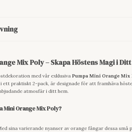
vning
nge Mix Poly – Skapa Höstens Magi i Dit
stdekoration med vår exklusiva
Pumpa Mini Orange Mix 
i ett praktiskt 2-pack, är designade för att framhäva höst
nbjudande atmosfär i ditt hem.
a Mini Orange Mix Poly?
ed sina varierande nyanser av orange fångar dessa små