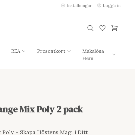
Inställningar
Logga in
REA
Presentkort
Makalösa
Hem
nge Mix Poly 2 pack
Poly – Skapa Höstens Magi i Ditt