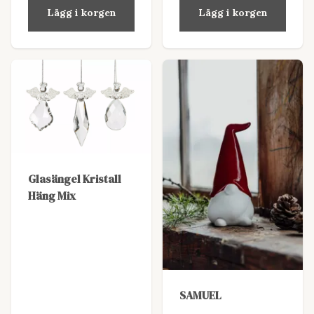
Lägg i korgen
Lägg i korgen
Glasängel Kristall
Häng Mix
SAMUEL