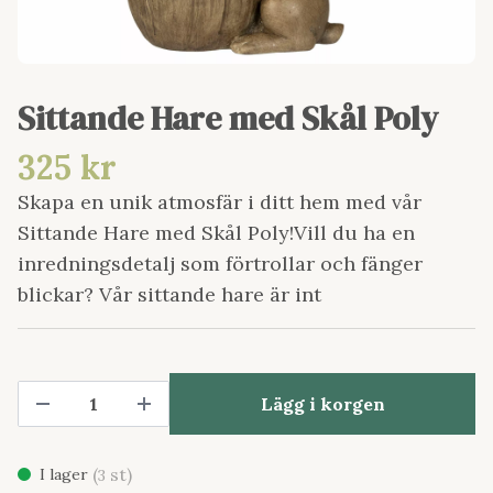
Sittande Hare med Skål Poly
325 kr
Skapa en unik atmosfär i ditt hem med vår
Sittande Hare med Skål Poly!Vill du ha en
inredningsdetalj som förtrollar och fänger
blickar? Vår sittande hare är int
Lägg i korgen
(
st)
I lager
3