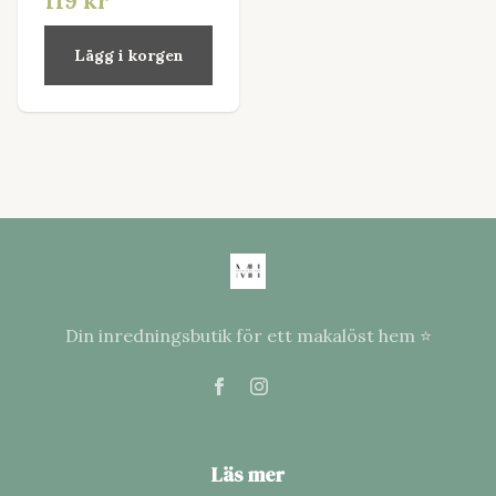
119 kr
Lägg i korgen
Din inredningsbutik för ett makalöst hem ⭐
Läs mer