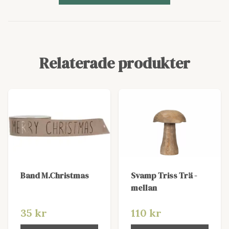
Relaterade produkter
Band M.Christmas
Svamp Triss Trä -
mellan
35 kr
110 kr