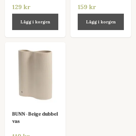
129 kr
159 kr
Lägg i korgen
Lägg i korgen
BUNN - Beige dubbel
vas