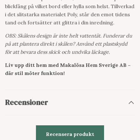
blickfång på vilket bord eller hylla som helst. Tillverkad
i det slitstarka materialet Poly, står den emot tidens
tand och fortsätter att glittra i din inredning.
OBS: Skålens design är inte helt vattentät. Funderar du
på att plantera direkt i skålen? Använd ett plastskydd
för att bevara dess skick och undvika läckage.
Liv upp ditt hem med Makalösa Hem Sverige AB –
där stil möter funktion!
Recensioner
Recensera produkt