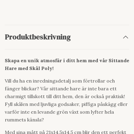
Produktbeskrivning
Skapa en unik atmosfär i ditt hem med vår Sittande
Hare med Skål Poly!
Vill du ha en inredningsdetalj som förtrollar och
fänger blickar? Vår sittande hare är inte bara ett
charmigt tillskott till ditt hem, den är också praktisk!
Fyll skålen med ljuvliga godsaker, piffiga påskägg eller
varför inte en levande grön växt som lyfter hela
rummets känsla?
Med sina mått på 21x14,5x14,5 cm blir den ett perfekt