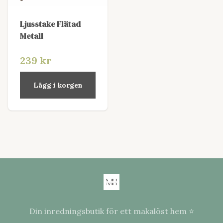
Ljusstake Flätad
Metall
239 kr
Lägg i korgen
Din inredningsbutik för ett makalöst hem ⭐