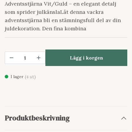
Adventsstjärna Vit/Guld – en elegant detalj
som sprider julkänslaLåt denna vackra
adventsstjärna bli en stämningsfull del av din
juldekoration. Den fina kombina
Lägg i korgen
(
st)
I lager
4
Produktbeskrivning