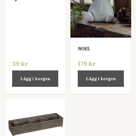
NOEL
39 kr
179 kr
Lägg i korgen
Lägg i korgen