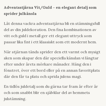
Adventsstjärna Vit/Guld – en elegant detalj som
sprider julkänsla
Låt denna vackra adventsstjärna bli en stämningsfull
del av din juldekoration. Den fina kombinationen av
vitt och guld i metall ger ett elegant uttryck som
passar lika fint i ett klassiskt som ett modernt hem.
När stjärnan tänds sprider den ett varmt och mysigt
sken som skapar den där speciella känslan vi längtar
efter under årets mörkare månader. Häng den i
fönstret, över ett bord eller på en annan favoritplats
där den får ta plats och sprida julens magi.
En tidlös juldetalj som du gärna tar fram år efter år
och som snabbt blir en självklar del av hemmets
julstämning.