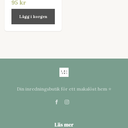
95 kr
Lägg i korgen
Din inredningsbutik för ett makalöst hem ⭐
Läs mer