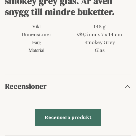
smokey grey glas. Är även
snygg till mindre buketter.
Vikt
148 g
Dimensioner
Ø9,5 cm x 7 x 14 cm
Färg
Smokey Grey
Material
Glas
Recensioner
Recensera produkt