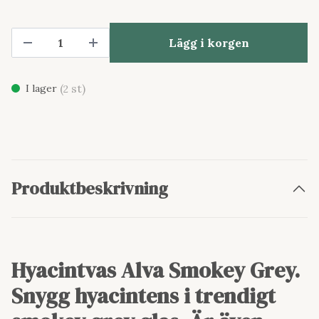
Lägg i korgen
(
st)
I lager
2
Produktbeskrivning
Hyacintvas Alva Smokey Grey.
Snygg hyacintens i trendigt